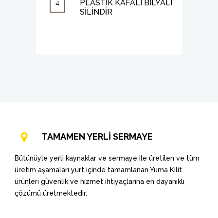
PLASTİK KAFALI BİLYALI
4
SİLİNDİR
TAMAMEN YERLİ SERMAYE
Bütünüyle yerli kaynaklar ve sermaye ile üretilen ve tüm
üretim aşamaları yurt içinde tamamlanan Yuma Kilit
ürünleri güvenlik ve hizmet ihtiyaçlarına en dayanıklı
çözümü üretmektedir.