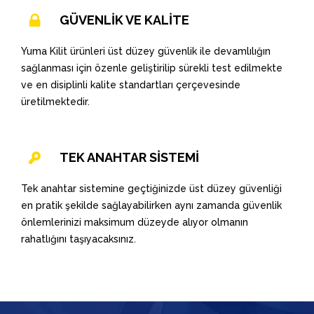
GÜVENLİK VE KALİTE
Yuma Kilit ürünleri üst düzey güvenlik ile devamlılığın
sağlanması için özenle geliştirilip sürekli test edilmekte
ve en disiplinli kalite standartları çerçevesinde
üretilmektedir.
TEK ANAHTAR SİSTEMİ
Tek anahtar sistemine geçtiğinizde üst düzey güvenliği
en pratik şekilde sağlayabilirken aynı zamanda güvenlik
önlemlerinizi maksimum düzeyde alıyor olmanın
rahatlığını taşıyacaksınız.