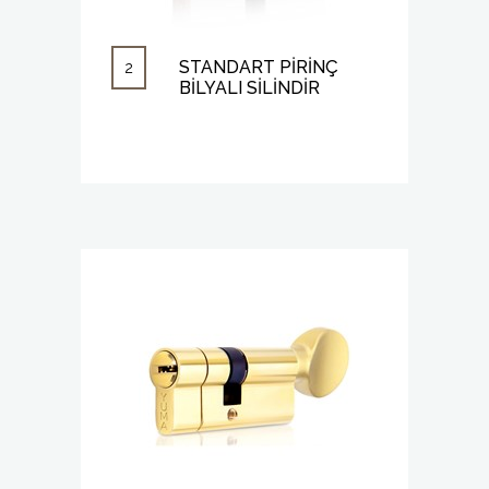
STANDART PİRİNÇ
2
BİLYALI SİLİNDİR