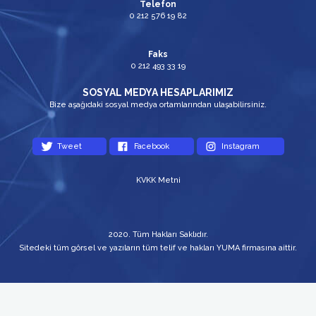
Telefon
0 212 576 19 82
Faks
0 212 493 33 19
SOSYAL MEDYA HESAPLARIMIZ
Bize aşağıdaki sosyal medya ortamlarından ulaşabilirsiniz.
Tweet
Facebook
Instagram
KVKK Metni
2020. Tüm Hakları Saklıdır.
Sitedeki tüm görsel ve yazıların tüm telif ve hakları YUMA firmasına aittir.