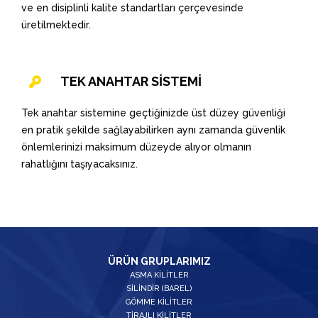
ve en disiplinli kalite standartları çerçevesinde
üretilmektedir.
TEK ANAHTAR SİSTEMİ
Tek anahtar sistemine geçtiğinizde üst düzey güvenliği
en pratik şekilde sağlayabilirken aynı zamanda güvenlik
önlemlerinizi maksimum düzeyde alıyor olmanın
rahatlığını taşıyacaksınız.
ÜRÜN GRUPLARIMIZ
ASMA KİLİTLER
SİLİNDİR (BAREL)
GÖMME KİLİTLER
TİRAJLI KİLİTLER