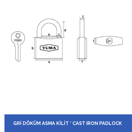
GRİ DÖKÜM ASMA KİLİT * CAST IRON PADLOCK