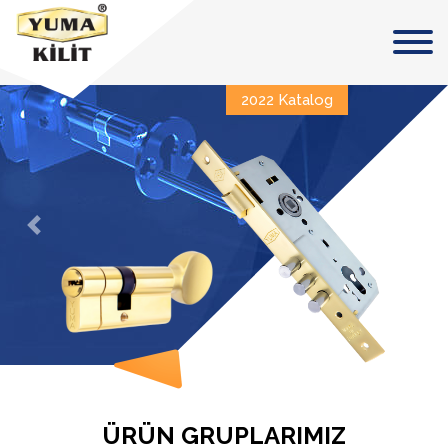
2022 Katalog
Previous
Next
ÜRÜN GRUPLARIMIZ