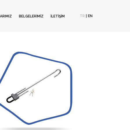
TR
|
EN
ARIMIZ
BELGELERİMİZ
İLETİŞİM