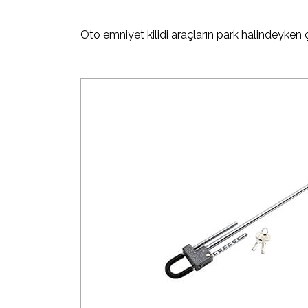
Oto emniyet kilidi araçların park halindeyken ç