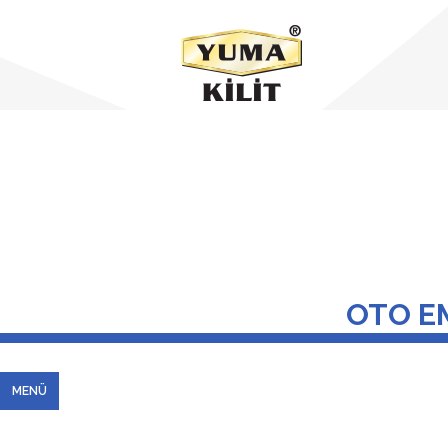
OTO EM
MENÜ