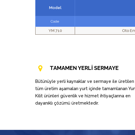
Model
Code
YM 710
Oto Em
TAMAMEN YERLİ SERMAYE
Bütünüyle yerli kaynaklar ve sermaye ile üretilen
tüm üretim aşamaları yurt içinde tamamlanan Y
Kilit ürünleri güvenlik ve hizmet ihtiyaçlarına en
dayanıklı çözümü üretmektedir.