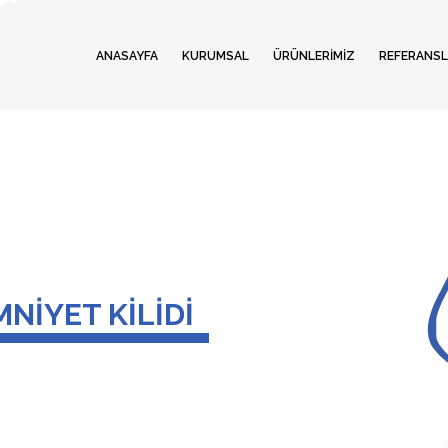
ANASAYFA
KURUMSAL
ÜRÜNLERİMİZ
REFERANSL
NİYET KİLİDİ