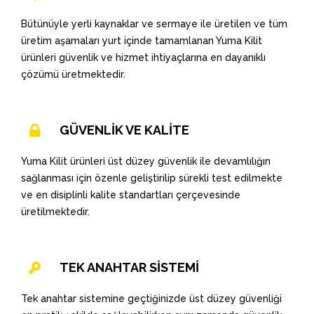
Bütünüyle yerli kaynaklar ve sermaye ile üretilen ve tüm
üretim aşamaları yurt içinde tamamlanan Yuma Kilit
ürünleri güvenlik ve hizmet ihtiyaçlarına en dayanıklı
çözümü üretmektedir.
GÜVENLİK VE KALİTE
Yuma Kilit ürünleri üst düzey güvenlik ile devamlılığın
sağlanması için özenle geliştirilip sürekli test edilmekte
ve en disiplinli kalite standartları çerçevesinde
üretilmektedir.
TEK ANAHTAR SİSTEMİ
Tek anahtar sistemine geçtiğinizde üst düzey güvenliği