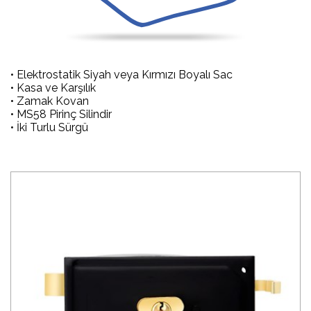
• Elektrostatik Siyah veya Kırmızı Boyalı Sac
• Kasa ve Karşılık
• Zamak Kovan
• MS58 Pirinç Silindir
• İki Turlu Sürgü