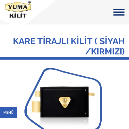
KARE TİRAJLI KİLİT ( SİYAH
/KIRMIZI)
MENÜ